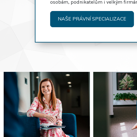
osobám, podnikatelům i velkým firmá
NAŠE PRÁVNÍ SPECIALIZACE