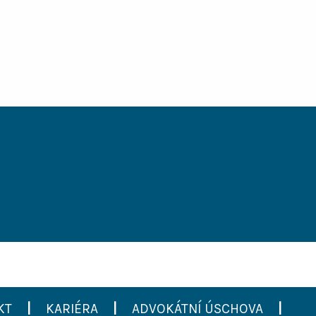
KT
|
KARIÉRA
|
ADVOKÁTNÍ ÚSCHOVA
|