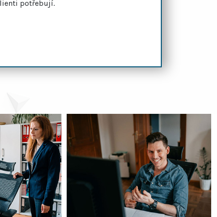
lienti potřebují.