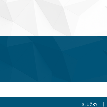
SLUŽBY
|