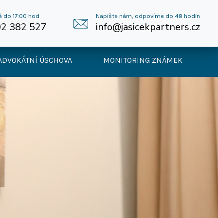
á do 17:00 hod
Napište nám, odpovíme do 48 hodin
2 382 527
info@jasicekpartners.cz
ADVOKÁTNÍ ÚSCHOVA
MONITORING ZNÁMEK