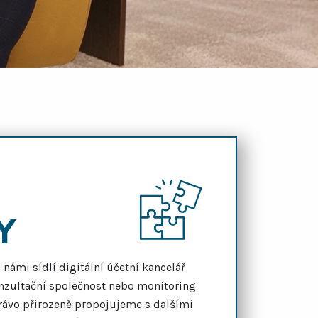
Y
námi sídlí digitální účetní kancelář
onzultační společnost nebo monitoring
rávo přirozeně propojujeme s dalšími