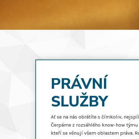
PRÁVNÍ
SLUŽBY
Ať se na nás obrátíte s čímkoliv, nejspíš
Čerpáme z rozsáhlého know-how týmu 
kteří se věnují všem oblastem práva.