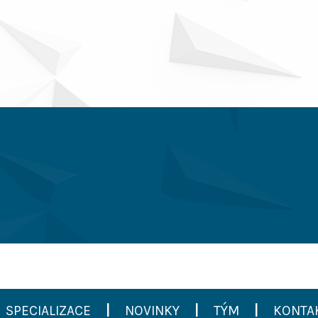
SPECIALIZACE
|
NOVINKY
|
TÝM
|
KONTA